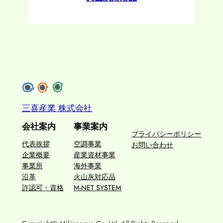
三喜産業 株式会社
会社案内
事業案内
プライバシーポリシー
代表挨拶
空調事業
お問い合わせ
企業概要
産業資材事業
事業所
海外事業
沿革
火山灰対応品
許認可・資格
M-NET SYSTEM